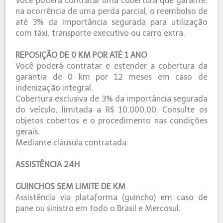
Você poderá contratar uma cobertura que garante,
na ocorrência de uma perda parcial, o reembolso de
até 3% da importância segurada para utilização
com táxi, transporte executivo ou carro extra.
REPOSIÇÃO DE 0 KM POR ATÉ 1 ANO
Você poderá contratar e estender a cobertura da
garantia de 0 km por 12 meses em caso de
indenização integral.
Cobertura exclusiva de 3% da importância segurada
do veículo, limitada a R$ 10.000,00. Consulte os
objetos cobertos e o procedimento nas condições
gerais.
Mediante cláusula contratada.
ASSISTÊNCIA 24H
GUINCHOS SEM LIMITE DE KM
Assistência via plataforma (guincho) em caso de
pane ou sinistro em todo o Brasil e Mercosul.