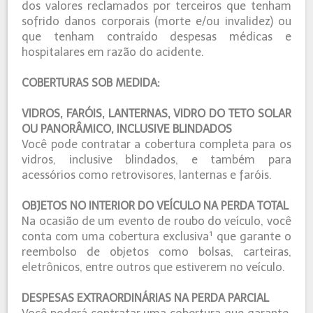
dos valores reclamados por terceiros que tenham
sofrido danos corporais (morte e/ou invalidez) ou
que tenham contraído despesas médicas e
hospitalares em razão do acidente.
COBERTURAS SOB MEDIDA:
VIDROS, FARÓIS, LANTERNAS, VIDRO DO TETO SOLAR
OU PANORÂMICO, INCLUSIVE BLINDADOS
Você pode contratar a cobertura completa para os
vidros, inclusive blindados, e também para
acessórios como retrovisores, lanternas e faróis.
OBJETOS NO INTERIOR DO VEÍCULO NA PERDA TOTAL
Na ocasião de um evento de roubo do veículo, você
conta com uma cobertura exclusiva¹ que garante o
reembolso de objetos como bolsas, carteiras,
eletrônicos, entre outros que estiverem no veículo.
DESPESAS EXTRAORDINÁRIAS NA PERDA PARCIAL