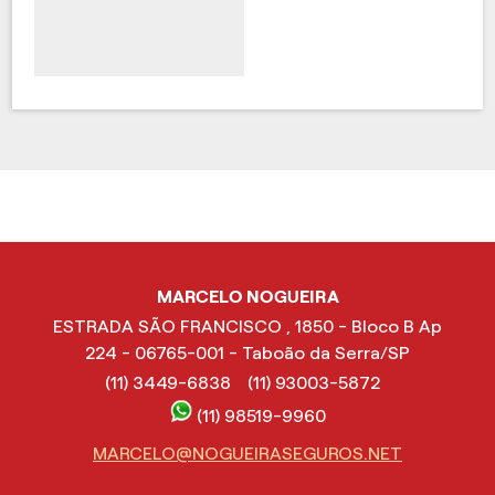
MARCELO NOGUEIRA
ESTRADA SÃO FRANCISCO , 1850 - Bloco B Ap
224 - 06765-001 - Taboão da Serra/SP
(11) 3449-6838
(11) 93003-5872
(11) 98519-9960
MARCELO@NOGUEIRASEGUROS.NET