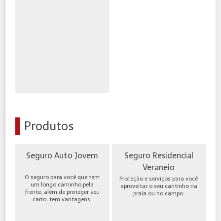
Produtos
Seguro Auto Jovem
Seguro Residencial
Veraneio
O seguro para você que tem
Proteção e serviços para você
um longo caminho pela
aproveitar o seu cantinho na
frente, além de proteger seu
praia ou no campo.
carro, tem vantagens.