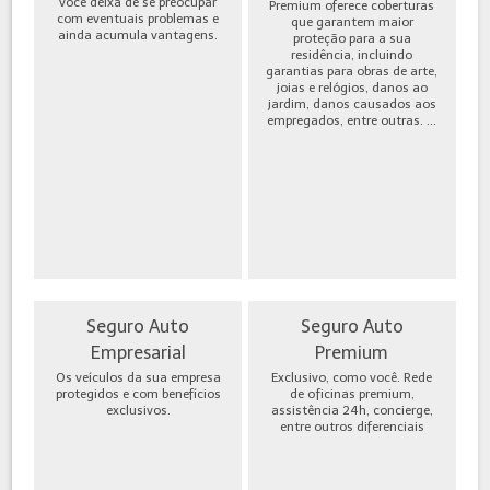
você deixa de se preocupar
Premium oferece coberturas
com eventuais problemas e
que garantem maior
ainda acumula vantagens.
proteção para a sua
residência, incluindo
garantias para obras de arte,
joias e relógios, danos ao
jardim, danos causados aos
empregados, entre outras. ...
Seguro Auto
Seguro Auto
Empresarial
Premium
Os veículos da sua empresa
Exclusivo, como você. Rede
protegidos e com benefícios
de oficinas premium,
exclusivos.
assistência 24h, concierge,
entre outros diferenciais